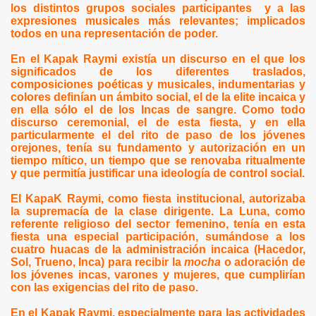
los distintos grupos sociales participantes
y a las
expresiones musicales más relevantes; implicados
todos en una representación de poder.
En el Kapak Raymi existía un discurso en el que los
significados de los diferentes traslados,
composiciones poéticas y musicales, indumentarias y
colores definían un ámbito social, el de la elite incaica y
en ella sólo el de los Incas de sangre. Como todo
discurso ceremonial, el de esta fiesta, y en ella
particularmente el del rito de paso de los jóvenes
orejones, tenía su fundamento y autorización en un
tiempo mítico, un tiempo que se renovaba ritualmente
y que permitía justificar una ideología de control social.
El KapaK Raymi, como fiesta institucional, autorizaba
la supremacía de la clase dirigente.
La Luna
, como
referente religioso del sector femenino, tenía en esta
fiesta una especial participación, sumándose a los
cuatro huacas de la administración incaica (Hacedor,
Sol, Trueno, Inca) para recibir la
mocha
o adoración de
los jóvenes incas, varones y mujeres, que cumplirían
con las exigencias del rito de paso.
En el Kapak Raymi, especialmente para las actividades