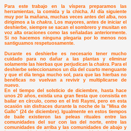
Para este trabajo en la víspera preparamos las
herramientas, la comida y la chicha. Al día siguiente
muy por la mañana, muchas veces antes del alba, nos
dirigimos a la
chakra
. Los mayores, antes de iniciar el
deshierbe, siempre se sacan el sombrero y musitan en
voz alta oraciones como las señaladas anteriormente.
Si no hacemos ninguna plegaria por lo menos nos
santiguamos respetuosamente.
Durante es deshierbe es necesario tener mucho
cuidado para no dañar a las plantas y eliminar
solamente las hierbas que perjudican la
chakra
. Para el
deshierbe seleccionamos un día del cuarto menguante
y que el día tenga mucho sol, para que las hierbas no
benéficas no vuelvan a revivir y multiplicarse de
nuevo.
En el tiempo del solsticio de diciembre, hasta hace
unos 20 años, existía una gran fiesta que consistía en
bailar en círculo, como en el Inti Raymi, pero en esta
ocasión sin disfraces durante la noche de la "Misa de
Gallo" (24 de diciembre). Igualmente en estos tiempos
de baile existieron las peleas rituales entre las
comunidades del sur con las del norte, entre las
comunidades de arriba y las comunidades de abajo y