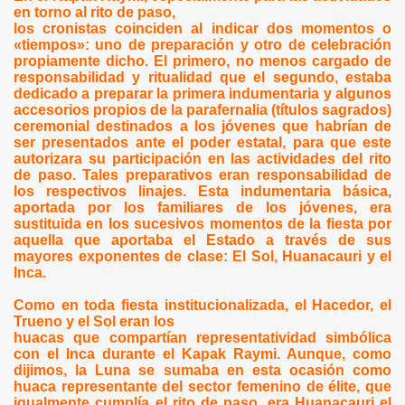
en torno al rito de paso,
los cronistas coinciden al indicar dos momentos o
«tiempos»: uno de preparación y otro de celebración
propiamente dicho. El primero, no menos cargado de
responsabilidad y ritualidad que el segundo, estaba
dedicado a preparar la primera indumentaria y algunos
accesorios propios de la parafernalia (títulos sagrados)
ceremonial destinados a los jóvenes que habrían de
ser presentados ante el poder estatal, para que este
autorizara su participación en las actividades del rito
de paso. Tales preparativos eran responsabilidad de
los respectivos linajes. Esta indumentaria básica,
aportada por los familiares de los jóvenes, era
sustituida en los sucesivos momentos de la fiesta por
aquella que aportaba el Estado a través de sus
mayores exponentes de clase: El Sol, Huanacauri y el
Inca.
Como en toda fiesta institucionalizada, el Hacedor, el
Trueno y el Sol eran los
huacas que compartían representatividad simbólica
con el Inca durante el Kapak Raymi. Aunque, como
dijimos,
la Luna
se sumaba en esta ocasión como
huaca representante del sector femenino de élite, que
igualmente cumplía el rito de paso, era Huanacauri el