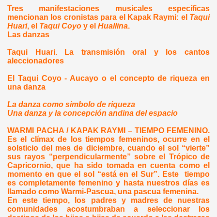
Tres manifestaciones musicales específicas
mencionan los cronistas para el Kapak Raymi: el
Taqui
Huari
, el
Taqui Coyo
y el
Huallina
.
Las danzas
Taqui Huari. La transmisión oral y los cantos
aleccionadores
El Taqui Coyo - Aucayo o el concepto de riqueza en
una danza
La danza como símbolo de riqueza
Una danza y la concepción andina del espacio
WARMI PACHA / KAPAK RAYMI – TIEMPO FEMENINO.
Es el clímax de los tiempos femeninos, ocurre en el
solsticio del mes de diciembre, cuando el sol “vierte”
sus rayos “perpendicularmente” sobre el Trópico de
Capricornio, que ha sido tomada en cuenta como el
momento en que el sol “está en el Sur”. Este
tiempo
es completamente femenino y hasta nuestros días es
llamado como Warmi-Pascua, una pascua femenina.
En este tiempo, los padres y madres de nuestras
comunidades acostumbraban a seleccionar los