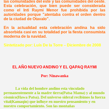
las comunidades del este y las comunidades del oeste.
Esta celebración, que bien puede ser considerada
como el Inti Raymi Menor fue prohibida por las
autoridades porque "atentaba contra el orden dentro
de la ciudad de Otavalo".
En la actualidad esta celebración andina ha sido
absorbida casi en su totalidad por la fiesta consumista
moderna de la navidad.
Sintetizado por: Luís De
la Torre
– Diciembre de 2008
EL AÑO NUEVO ANDINO Y EL QAPAQ RAYMI
Por: Ninawanka
La vida del hombre andino esta vinculado
permanentemente a la madre tierra(Patsa Mama) y al mundo
cósmico(Hawa Patsa). Del universo sideral recibimos la fuerza
vital(Kamaqin) que influye en nuestro pensamiento y en
nuestro comportamiento. Son las montañas