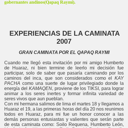
gobernantes andinos(Qapaq Raymi).
EXPERIENCIAS DE LA CAMINATA
2007
GRAN CAMINATA POR EL QAPAQ RAYMI
Cuando me llegó esta invitación por mi amigo Humberto
de Huaraz, ni bien termine de leerlo mi decisión fue
participar, solo de saber que pasaría caminando por los
caminos del inca, que son considerados como el
KAY
PACHA
como una suerte de lugar privilegiado donde la
energía del
KAMAQEN
, proviene de los TIKSI, para lograr
animar a los seres inertes y formar infinita variedad de
seres vivos que aun pueblan.
Con mi hermana salimos de lima el martes 18 y llegamos a
Huaraz el 19, a las primeras horas del día 20 nos reunimos
todos en Huaraz, para mi fue un honor conocer a las
demás personas entusiastas y valientes que serán parte
de esta caminata como: Soilo Requena, Humberto León,