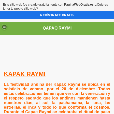
Este sitio web fue creado gratuitamente con
PaginaWebGratis.es
. ¿Quieres
tener tu propio sitio web?
REGÍSTRATE GRATIS
QAPAQ RAYMI
KAPAK RAYMI
La festividad andina del Kapak Raymi se ubica en el
solsticio de verano, por el 20 de diciembre. Todas
estas celebraciones tienen que ver con la veneración y
el respeto sagrado que los andinos mantienen hasta
nuestros días, al sol, la pachamama, la luna, las
estrellas, el inca y todo lo que conforma el cosmos.
Durante el Capac Raymi se celebraba el ritual de paso